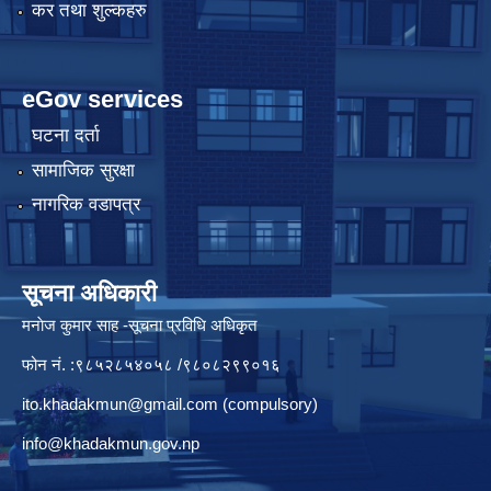
कर तथा शुल्कहरु
eGov services
घटना दर्ता
सामाजिक सुरक्षा
नागरिक वडापत्र
सूचना अधिकारी
मनाेज कुमार साह -सूचना प्रविधि अधिकृत
फोन नं. :९८५२८५४०५८ /९८०८२९९०१६
ito.khadakmun@gmail.com
(compulsory)
info@khadakmun.gov.np