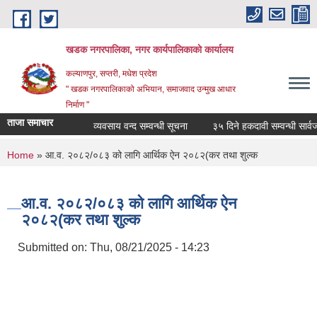
Skip to main content
खडक नगरपालिका, नगर कार्यपालिकाकाे कार्यालय
कल्याणपुर, सप्तरी, मधेश प्रदेश
" खडक नगरपालिकाको अभियान, समाजवाद उन्मुख आधार
निर्माण "
ताजा समाचार
व्यवसाय वन्द सम्वन्धी सूचना
३५ दिने हकदावी सम्वन्धी सार्वजन
You are here
Home
» आ.व. २०८२/०८३ को लागि आर्थिक ऐन २०८२(कर तथा शुल्क
आ.व. २०८२/०८३ को लागि आर्थिक ऐन
२०८२(कर तथा शुल्क
Submitted on:
Thu, 08/21/2025 - 14:23