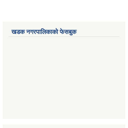
खडक नगरपालिकाको फेसबुक