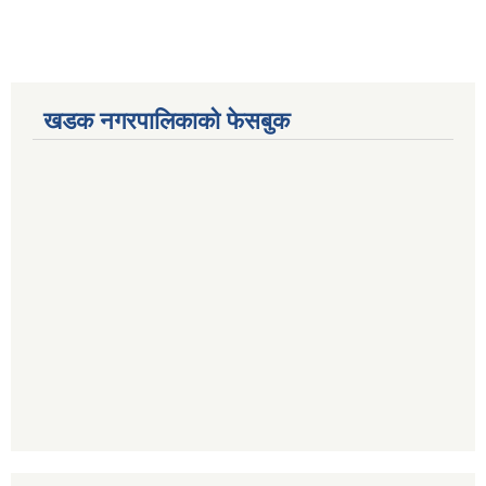
खडक नगरपालिकाको फेसबुक