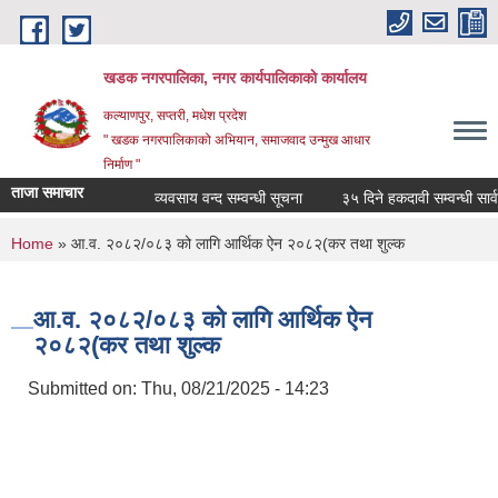
Skip to main content
खडक नगरपालिका, नगर कार्यपालिकाकाे कार्यालय
कल्याणपुर, सप्तरी, मधेश प्रदेश
" खडक नगरपालिकाको अभियान, समाजवाद उन्मुख आधार
निर्माण "
ताजा समाचार
व्यवसाय वन्द सम्वन्धी सूचना
३५ दिने हकदावी सम्वन्धी सार्वज
You are here
Home
» आ.व. २०८२/०८३ को लागि आर्थिक ऐन २०८२(कर तथा शुल्क
आ.व. २०८२/०८३ को लागि आर्थिक ऐन
२०८२(कर तथा शुल्क
Submitted on:
Thu, 08/21/2025 - 14:23