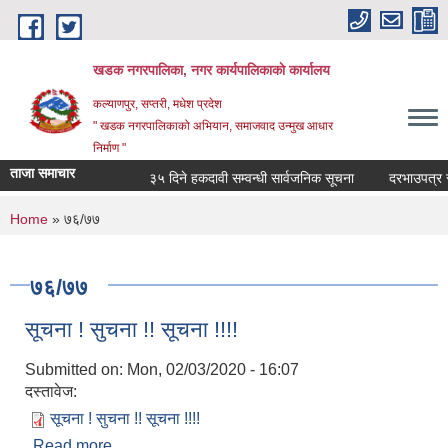
Skip to main content
खडक नगरपालिका, नगर कार्यपालिकाकाे कार्यालय
कल्याणपुर, सप्तरी, मधेश प्रदेश
" खडक नगरपालिकाको अभियान, समाजवाद उन्मुख आधार
निर्माण "
ताजा समाचार
३५ दिने हकदावी सम्वन्धी सार्वजनिक सूचना
दरभाउपत्र स्वी
You are here
Home
» ७६/७७
७६/७७
सूचना ! सुचना !! सूचना !!!!
Submitted on:
Mon, 02/03/2020 - 16:07
दस्तावेज:
सूचना ! सुचना !! सूचना !!!!
Read more
about सूचना ! सुचना !! सूचना !!!!