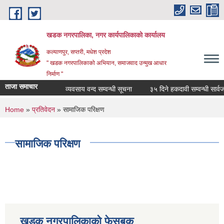
Skip to main content
खडक नगरपालिका, नगर कार्यपालिकाकाे कार्यालय
कल्याणपुर, सप्तरी, मधेश प्रदेश
" खडक नगरपालिकाको अभियान, समाजवाद उन्मुख आधार
निर्माण "
ताजा समाचार
व्यवसाय वन्द सम्वन्धी सूचना
३५ दिने हकदावी सम्वन्धी सार्वज
You are here
Home
»
प्रतिवेदन
» सामाजिक परिक्षण
सामाजिक परिक्षण
खडक नगरपालिकाको फेसबुक