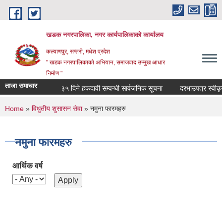
Skip to main content
खडक नगरपालिका, नगर कार्यपालिकाकाे कार्यालय
कल्याणपुर, सप्तरी, मधेश प्रदेश
" खडक नगरपालिकाको अभियान, समाजवाद उन्मुख आधार
निर्माण "
ताजा समाचार
३५ दिने हकदावी सम्वन्धी सार्वजनिक सूचना
दरभाउपत्र स्वीकृत ग
You are here
Home
»
विधुतीय शुसासन सेवा
» नमुना फारमहरु
नमुना फारमहरु
आर्थिक वर्ष