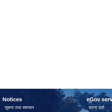
Notices
eGov serv
सूचना तथा समाचार
घटना दर्ता