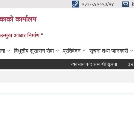
०३१-५४००५३/५४
ाकाे कार्यालय
्मुख आधार निर्माण "
जना
विधुतीय शुसासन सेवा
प्रतिवेदन
सूचना तथा जानकारी
व्यवसाय वन्द सम्वन्धी सूचना
३५ दिने 