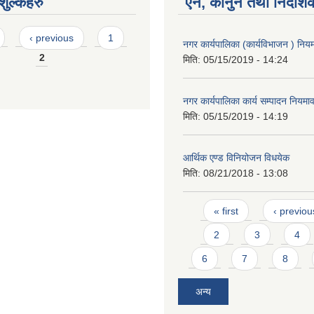
ुल्कहरु
ऐन, कानुन तथा निर्देशि
‹ previous
1
नगर कार्यपालिका (कार्यविभाजन ) नि
2
मिति:
05/15/2019 - 14:24
नगर कार्यपालिका कार्य सम्पादन नियम
मिति:
05/15/2019 - 14:19
आर्थिक एण्ड विनियोजन विधयेक
मिति:
08/21/2018 - 13:08
Pages
« first
‹ previou
2
3
4
6
7
8
अन्य