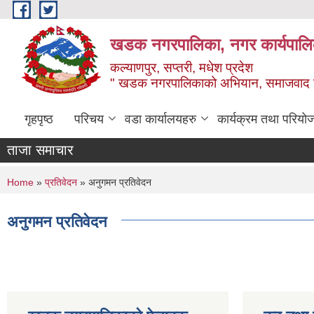
Skip to main content
खडक नगरपालिका, नगर कार्यपालिक
कल्याणपुर, सप्तरी, मधेश प्रदेश
" खडक नगरपालिकाको अभियान, समाजवाद उन
गृहपृष्ठ
परिचय
वडा कार्यालयहरु
कार्यक्रम तथा परियो
ताजा समाचार
You are here
Home
»
प्रतिवेदन
» अनुगमन प्रतिवेदन
अनुगमन प्रतिवेदन