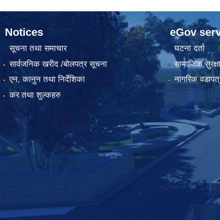
Notices
eGov serv
सूचना तथा समाचार
घटना दर्ता
सार्वजनिक खरीद /बोलपत्र सूचना
सामाजिक सुरक्ष
एन, कानुन तथा निर्देशिका
नागरिक वडापत्
कर तथा शुल्कहरु