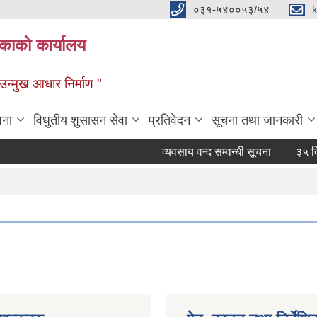
०३१-५४००५३/५४
ाकाे कार्यालय
्मुख आधार निर्माण "
जना
विधुतीय शुसासन सेवा
प्रतिवेदन
सूचना तथा जानकारी
व्यवसाय वन्द सम्वन्धी सूचना
३५ दिने 