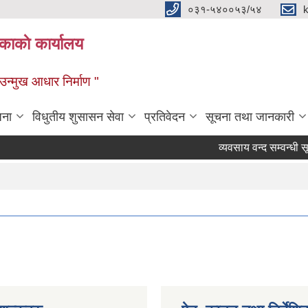
०३१-५४००५३/५४
ाकाे कार्यालय
्मुख आधार निर्माण "
जना
विधुतीय शुसासन सेवा
प्रतिवेदन
सूचना तथा जानकारी
व्यवसाय वन्द सम्वन्धी सूचना