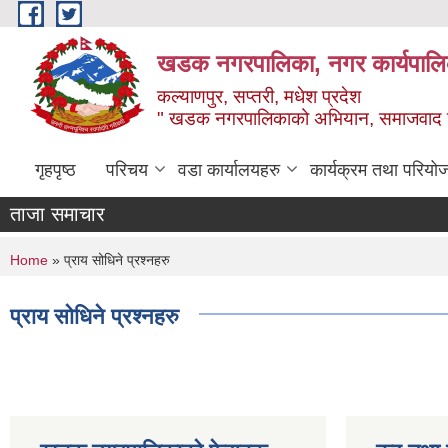
Skip to main content
खडक नगरपालिका, नगर कार्यपालिक
कल्याणपुर, सप्तरी, मधेश प्रदेश
" खडक नगरपालिकाको अभियान, समाजवाद उन
गृहपृष्ठ
परिचय
वडा कार्यालयहरु
कार्यक्रम तथा परियो
ताजा समाचार
You are here
Home
» प्राय सोधिने प्रश्नहरु
प्राय सोधिने प्रश्नहरु