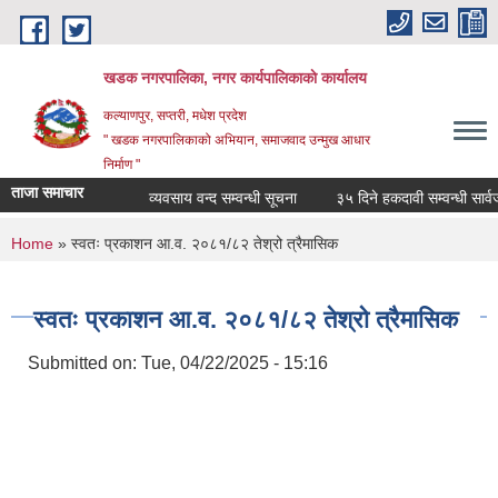
Skip to main content
खडक नगरपालिका, नगर कार्यपालिकाकाे कार्यालय
कल्याणपुर, सप्तरी, मधेश प्रदेश
" खडक नगरपालिकाको अभियान, समाजवाद उन्मुख आधार
निर्माण "
ताजा समाचार
व्यवसाय वन्द सम्वन्धी सूचना
३५ दिने हकदावी सम्वन्धी सार्वजन
You are here
Home
» स्वतः प्रकाशन आ.व. २०८१/८२ तेश्रो त्रैमासिक
स्वतः प्रकाशन आ.व. २०८१/८२ तेश्रो त्रैमासिक
Submitted on:
Tue, 04/22/2025 - 15:16