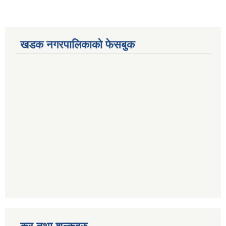
खडक नगरपालिकाको फेसबुक