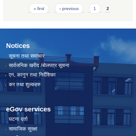
Pages
« first
‹ previous
1
2
Notices
सूचना तथा समाचार
सार्वजनिक खरीद /बोलपत्र सूचना
एन, कानुन तथा निर्देशिका
कर तथा शुल्कहरु
eGov services
घटना दर्ता
सामाजिक सुरक्षा