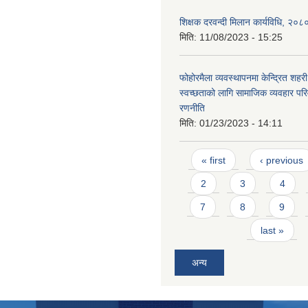
शिक्षक दरवन्दी मिलान कार्यविधि, २०८
मिति:
11/08/2023 - 15:25
फोहोरमैला व्यवस्थापनमा केन्द्रित शह
स्वच्छताको लागि सामाजिक व्यवहार परि
रणनीति
मिति:
01/23/2023 - 14:11
Pages
« first
‹ previous
2
3
4
7
8
9
last »
अन्य