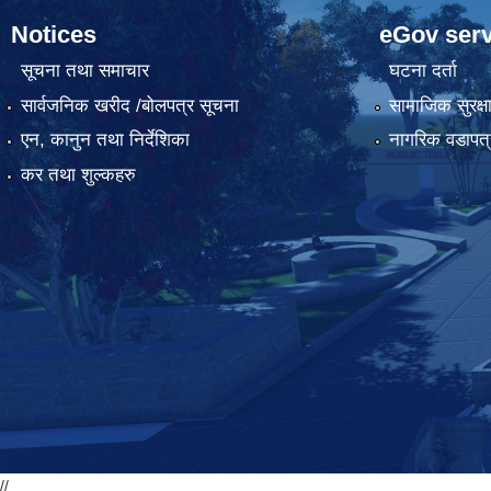
Notices
eGov serv
सूचना तथा समाचार
घटना दर्ता
सार्वजनिक खरीद /बोलपत्र सूचना
सामाजिक सुरक्ष
एन, कानुन तथा निर्देशिका
नागरिक वडापत्
कर तथा शुल्कहरु
//