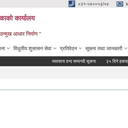
०३१-५४००५३/५४
ाकाे कार्यालय
्मुख आधार निर्माण "
जना
विधुतीय शुसासन सेवा
प्रतिवेदन
सूचना तथा जानकारी
व्यवसाय वन्द सम्वन्धी सूचना
३५ दिने हकदावी सम्