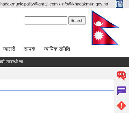
khadakmunicipality@gmail.com / info@khadakmun.gov.np
Search form
Search
ग्यालरी
सम्पर्क
न्यायिक समिति
्वन्धी सार्वजनिक सूचना
दरभाउपत्र स्वीकृत गर्ने आश्यको सूचना
वैंक स्