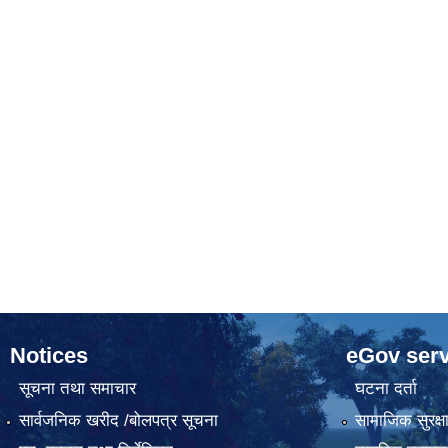
Notices
eGov serv
सूचना तथा समाचार
घटना दर्ता
सार्वजनिक खरीद /बोलपत्र सूचना
सामाजिक सुरक्ष