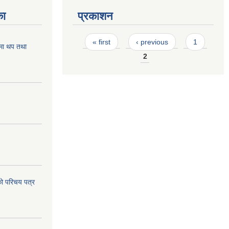
का
प्रकाशन
Pages
« first
‹ previous
1
मा थप तथा
2
ो परिचय पत्र