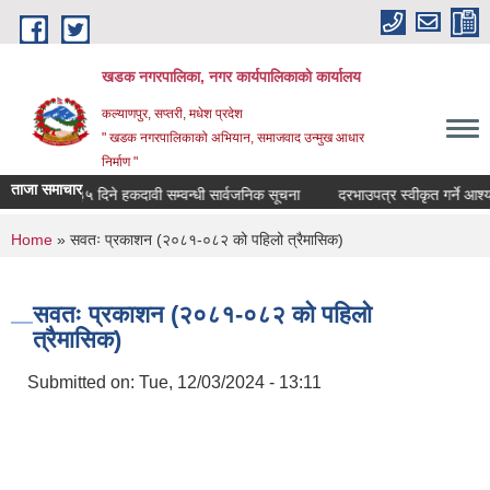
Skip to main content
खडक नगरपालिका, नगर कार्यपालिकाकाे कार्यालय
कल्याणपुर, सप्तरी, मधेश प्रदेश
" खडक नगरपालिकाको अभियान, समाजवाद उन्मुख आधार
निर्माण "
ताजा समाचार
चना
३५ दिने हकदावी सम्वन्धी सार्वजनिक सूचना
दरभाउपत्र स्वीकृत गर्ने आश्यको
You are here
Home
» सवतः प्रकाशन (२०८१-०८२ को पहिलो त्रैमासिक)
सवतः प्रकाशन (२०८१-०८२ को पहिलो
त्रैमासिक)
Submitted on:
Tue, 12/03/2024 - 13:11