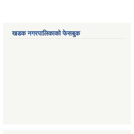
खडक नगरपालिकाको फेसबुक