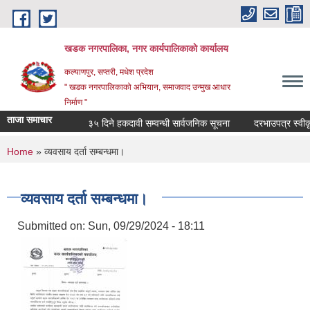
Skip to main content
खडक नगरपालिका, नगर कार्यपालिकाकाे कार्यालय
कल्याणपुर, सप्तरी, मधेश प्रदेश
" खडक नगरपालिकाको अभियान, समाजवाद उन्मुख आधार
निर्माण "
ताजा समाचार
३५ दिने हकदावी सम्वन्धी सार्वजनिक सूचना
दरभाउपत्र स्वीकृत 
You are here
Home
» व्यवसाय दर्ता सम्बन्धमा।
व्यवसाय दर्ता सम्बन्धमा।
Submitted on:
Sun, 09/29/2024 - 18:11