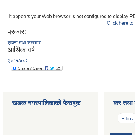
It appears your Web browser is not configured to display PD
Click here to
प्रकार:
सूचना तथा समाचार
आर्थिक वर्ष:
२०८१/०८२
खडक नगरपालिकाको फेसबुक
कर तथा श
Pages
« first