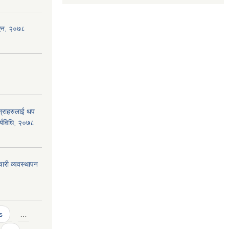
 ऐन, २०७८
ात्राहरुलाई थप
ार्यविधि, २०७८
ारी व्यवस्थापन
s
…