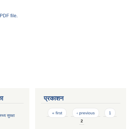
PDF file.
का
प्रकाशन
Pages
« first
‹ previous
1
थ्य सुरक्षा
2