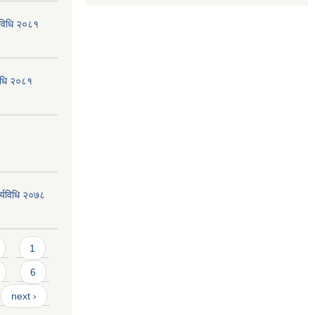
्यविधि २०८१
विधि २०८१
ार्यविधि २०७८
1
6
next ›