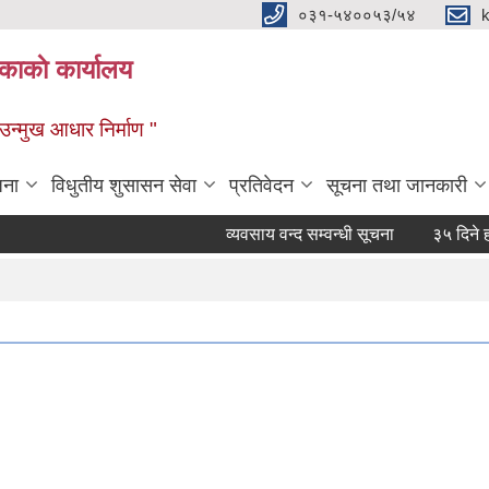
०३१-५४००५३/५४
ाकाे कार्यालय
्मुख आधार निर्माण "
जना
विधुतीय शुसासन सेवा
प्रतिवेदन
सूचना तथा जानकारी
व्यवसाय वन्द सम्वन्धी सूचना
३५ दिने हकदावी