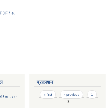
PDF file.
का
प्रकाशन
Pages
« first
‹ previous
1
्देशिका, २०८१
2