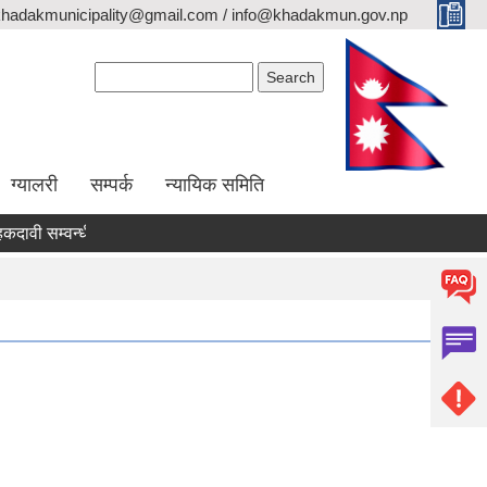
khadakmunicipality@gmail.com / info@khadakmun.gov.np
Search form
Search
ग्यालरी
सम्पर्क
न्यायिक समिति
 सम्वन्धी सार्वजनिक सूचना
दरभाउपत्र स्वीकृत गर्ने आश्यको सूचना
वै