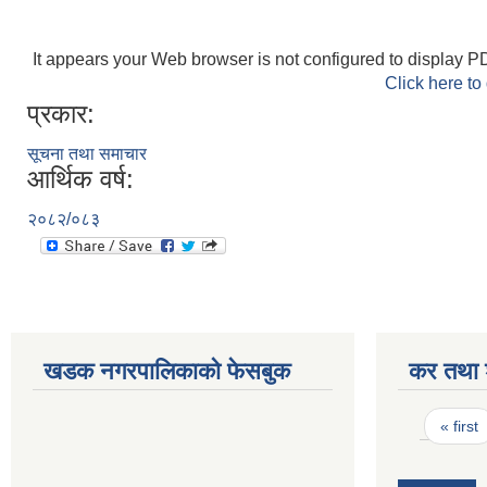
It appears your Web browser is not configured to display PD
Click here to
प्रकार:
सूचना तथा समाचार
आर्थिक वर्ष:
२०८२/०८३
खडक नगरपालिकाको फेसबुक
कर तथा श
Pages
« first