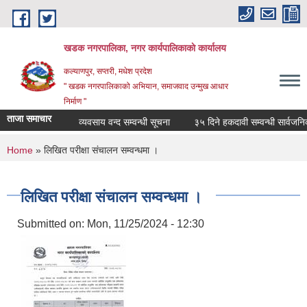
Skip to main content
खडक नगरपालिका, नगर कार्यपालिकाकाे कार्यालय
कल्याणपुर, सप्तरी, मधेश प्रदेश
" खडक नगरपालिकाको अभियान, समाजवाद उन्मुख आधार
निर्माण "
ताजा समाचार
व्यवसाय वन्द सम्वन्धी सूचना
३५ दिने हकदावी सम्वन्धी सार्वजनिक 
You are here
Home
» लिखित परीक्षा संचालन सम्वन्धमा ।
लिखित परीक्षा संचालन सम्वन्धमा ।
Submitted on:
Mon, 11/25/2024 - 12:30