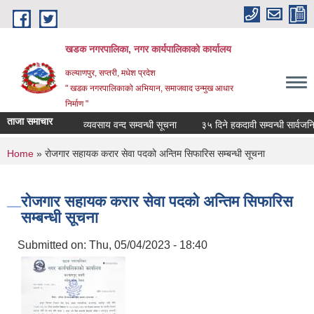
Skip to main content
खडक नगरपालिका, नगर कार्यपालिकाकाे कार्यालय
कल्याणपुर, सप्तरी, मधेश प्रदेश
" खडक नगरपालिकाको अभियान, समाजवाद उन्मुख आधार
निर्माण "
ताजा समाचार
व्यवसाय वन्द सम्वन्धी सूचना
३५ दिने हकदावी सम्वन्धी सार्वजनिक 
You are here
Home
» रोजगार सहायक करार सेवा पदको अन्तिम सिफारिस सम्बन्धी सूचना
रोजगार सहायक करार सेवा पदको अन्तिम सिफारिस
सम्बन्धी सूचना
Submitted on:
Thu, 05/04/2023 - 18:40