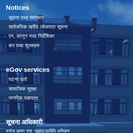
Notices
सूचना तथा समाचार
सार्वजनिक खरीद /बोलपत्र सूचना
एन, कानुन तथा निर्देशिका
कर तथा शुल्कहरु
eGov services
घटना दर्ता
सामाजिक सुरक्षा
नागरिक वडापत्र
सूचना अधिकारी
मनाेज कुमार साह -सूचना प्रविधि अधिकृत