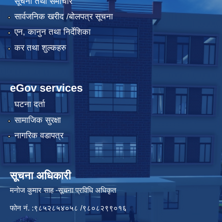
सूचना तथा समाचार
सार्वजनिक खरीद /बोलपत्र सूचना
एन, कानुन तथा निर्देशिका
कर तथा शुल्कहरु
eGov services
घटना दर्ता
सामाजिक सुरक्षा
नागरिक वडापत्र
सूचना अधिकारी
मनाेज कुमार साह -सूचना प्रविधि अधिकृत
फोन नं. :९८५२८५४०५८ /९८०८२९९०१६