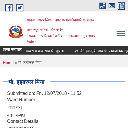
Skip to main content
खडक नगरपालिका, नगर कार्यपालिकाकाे कार्यालय
कल्याणपुर, सप्तरी, मधेश प्रदेश
" खडक नगरपालिकाको अभियान, समाजवाद उन्मुख आधार
निर्माण "
ताजा समाचार
व्यवसाय वन्द सम्वन्धी सूचना
३५ दिने हकदावी सम्वन्धी सार्वजनिक सूचन
You are here
Home
» मो. इझारुल मिया
मो. इझारुल मिया
Submitted on:
Fri, 12/07/2018 - 11:52
Ward Number:
वडा नं-९
वडा अध्यक्ष
Contact Details: