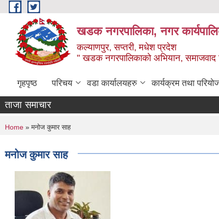
Skip to main content
खडक नगरपालिका, नगर कार्यपालिक
कल्याणपुर, सप्तरी, मधेश प्रदेश
" खडक नगरपालिकाको अभियान, समाजवाद उन
गृहपृष्ठ
परिचय
वडा कार्यालयहरु
कार्यक्रम तथा परियो
ताजा समाचार
You are here
Home
» मनोज कुमार साह
मनोज कुमार साह