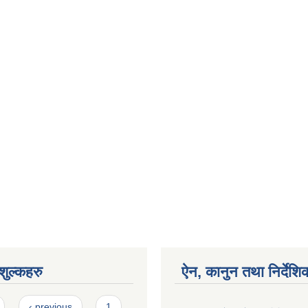
ुल्कहरु
ऐन, कानुन तथा निर्देशि
‹ previous
1