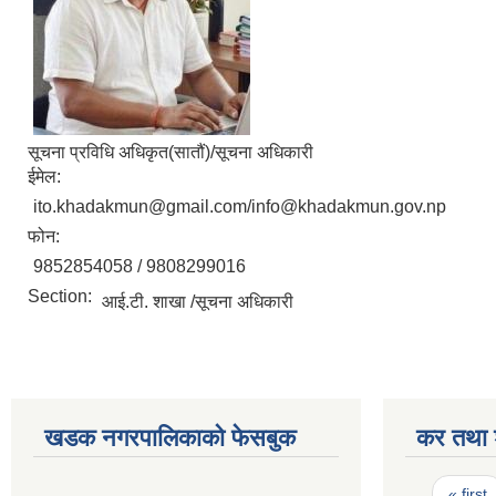
सूचना प्रविधि अधिकृत(सातौं)/सूचना अधिकारी
ईमेल:
ito.khadakmun@gmail.com/info@khadakmun.gov.np
फोन:
9852854058 / 9808299016
Section:
आई.टी. शाखा /सूचना अधिकारी
खडक नगरपालिकाको फेसबुक
कर तथा श
Pages
« first