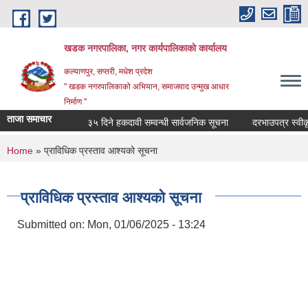
Skip to main content
खडक नगरपालिका, नगर कार्यपालिकाकाे कार्यालय
कल्याणपुर, सप्तरी, मधेश प्रदेश
" खडक नगरपालिकाको अभियान, समाजवाद उन्मुख आधार
निर्माण "
ताजा समाचार
३५ दिने हकदावी सम्वन्धी सार्वजनिक सूचना
दरभाउपत्र स्वीकृत ग
You are here
Home
» प्राविधिक प्रस्ताव आश्यको सूचना
प्राविधिक प्रस्ताव आश्यको सूचना
Submitted on:
Mon, 01/06/2025 - 13:24