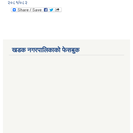
२०८१/०८२
खडक नगरपालिकाको फेसबुक