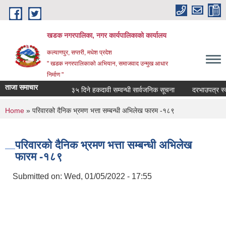
Skip to main content
खडक नगरपालिका, नगर कार्यपालिकाकाे कार्यालय
कल्याणपुर, सप्तरी, मधेश प्रदेश
" खडक नगरपालिकाको अभियान, समाजवाद उन्मुख आधार
निर्माण "
ताजा समाचार
३५ दिने हकदावी सम्वन्धी सार्वजनिक सूचना
दरभाउपत्र स्वीकृ
You are here
Home
» परिवारको दैनिक भ्रमण भत्ता सम्बन्धी अभिलेख फारम -१८९
परिवारको दैनिक भ्रमण भत्ता सम्बन्धी अभिलेख
फारम -१८९
Submitted on:
Wed, 01/05/2022 - 17:55