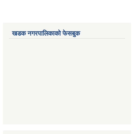
खडक नगरपालिकाको फेसबुक