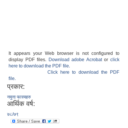
It appears your Web browser is not configured to
display PDF files.
Download adobe Acrobat
or
click
here to download the PDF file.
Click here to download the PDF
file.
प्रकार:
नमुना फारमहरु
आर्थिक वर्ष:
७८/७९