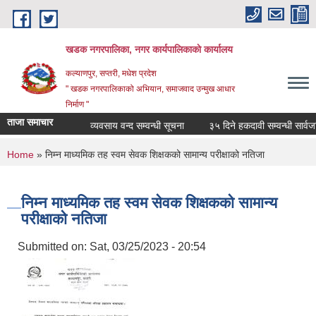
Skip to main content
खडक नगरपालिका, नगर कार्यपालिकाकाे कार्यालय
कल्याणपुर, सप्तरी, मधेश प्रदेश
" खडक नगरपालिकाको अभियान, समाजवाद उन्मुख आधार
निर्माण "
ताजा समाचार
व्यवसाय वन्द सम्वन्धी सूचना
३५ दिने हकदावी सम्वन्धी सार्वजनि
You are here
Home
» निम्न माध्यमिक तह स्वम सेवक शिक्षकको सामान्य परीक्षाको नतिजा
निम्न माध्यमिक तह स्वम सेवक शिक्षकको सामान्य
परीक्षाको नतिजा
Submitted on:
Sat, 03/25/2023 - 20:54