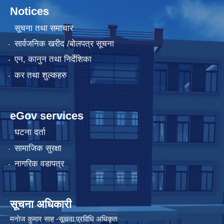
Notices
सूचना तथा समाचार
सार्वजनिक खरीद /बोलपत्र सूचना
एन, कानुन तथा निर्देशिका
कर तथा शुल्कहरु
eGov services
घटना दर्ता
सामाजिक सुरक्षा
नागरिक वडापत्र
सूचना अधिकारी
मनाेज कुमार साह -सूचना प्रविधि अधिकृत