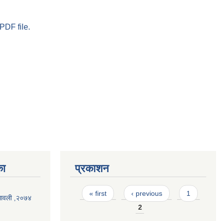
PDF file.
का
प्रकाशन
Pages
« first
‹ previous
1
यमावली ,२०७४
2