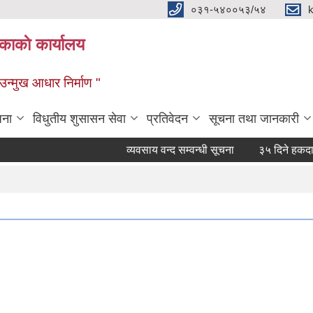
०३१-५४००५३/५४
ाकाे कार्यालय
्मुख आधार निर्माण "
जना
विधुतीय शुसासन सेवा
प्रतिवेदन
सूचना तथा जानकारी
व्यवसाय वन्द सम्वन्धी सूचना
३५ दिने हकदावी सम्