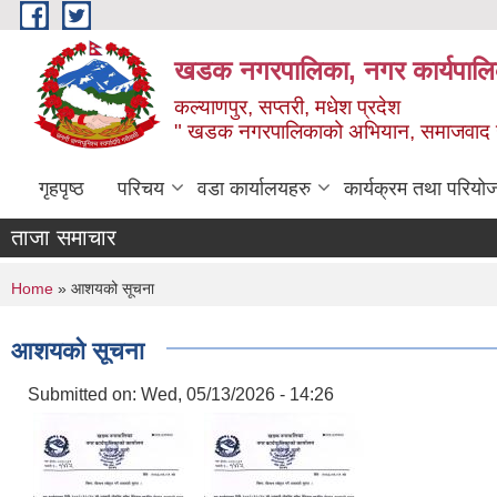
Skip to main content
खडक नगरपालिका, नगर कार्यपालिक
कल्याणपुर, सप्तरी, मधेश प्रदेश
" खडक नगरपालिकाको अभियान, समाजवाद उन
गृहपृष्ठ
परिचय
वडा कार्यालयहरु
कार्यक्रम तथा परियो
ताजा समाचार
You are here
Home
» आशयको सूचना
आशयको सूचना
Submitted on:
Wed, 05/13/2026 - 14:26