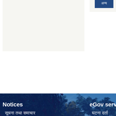
अन्य
Notices
eGov serv
सूचना तथा समाचार
घटना दर्ता