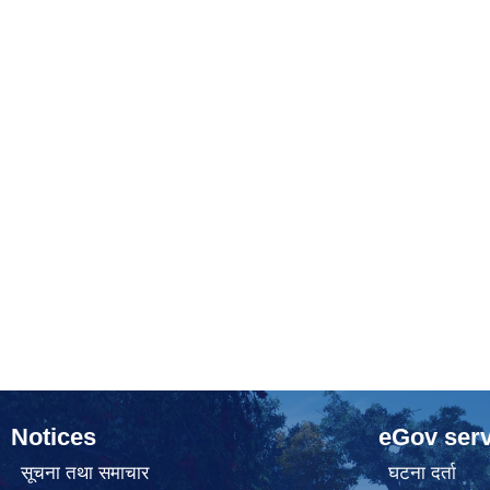
Notices
eGov serv
सूचना तथा समाचार
घटना दर्ता