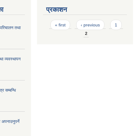
का
प्रकाशन
Pages
« first
‹ previous
1
 परिचालन तथा
2
था व्यवस्थापन
्र सम्बन्धि
 अपनाउनुपर्ने