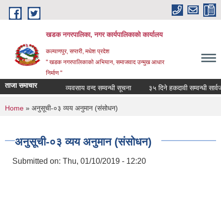
Skip to main content
खडक नगरपालिका, नगर कार्यपालिकाकाे कार्यालय
कल्याणपुर, सप्तरी, मधेश प्रदेश
" खडक नगरपालिकाको अभियान, समाजवाद उन्मुख आधार
निर्माण "
ताजा समाचार
व्यवसाय वन्द सम्वन्धी सूचना
३५ दिने हकदावी सम्वन्धी सार्वजन
You are here
Home
» अनुसूची-०३ व्यय अनुमान (संसोधन)
अनुसूची-०३ व्यय अनुमान (संसोधन)
Submitted on:
Thu, 01/10/2019 - 12:20