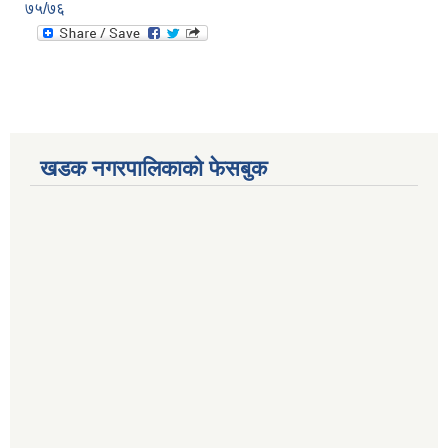
७५/७६
खडक नगरपालिकाको फेसबुक