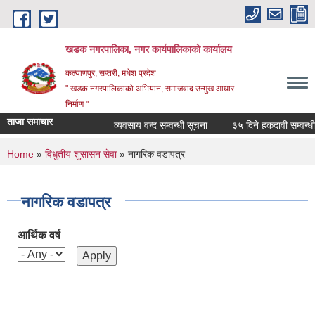
Skip to main content
खडक नगरपालिका, नगर कार्यपालिकाकाे कार्यालय
कल्याणपुर, सप्तरी, मधेश प्रदेश
" खडक नगरपालिकाको अभियान, समाजवाद उन्मुख आधार
निर्माण "
ताजा समाचार
व्यवसाय वन्द सम्वन्धी सूचना
३५ दिने हकदावी सम्वन्धी स
You are here
Home
»
विधुतीय शुसासन सेवा
» नागरिक वडापत्र
नागरिक वडापत्र
आर्थिक वर्ष