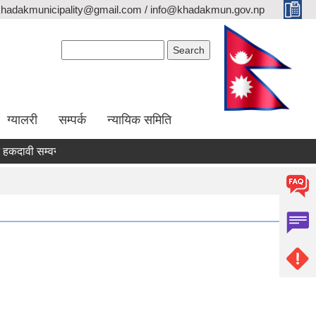
khadakmunicipality@gmail.com / info@khadakmun.gov.np
Search form
Search
ग्यालरी
सम्पर्क
न्यायिक समिति
ावी सम्वन्धी सार्वजनिक सूचना
दरभाउपत्र स्वीकृत गर्ने आश्यको सूचना