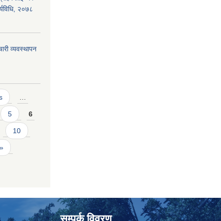
ार्यविधि, २०७८
ारी व्यवस्थापन
s
…
5
6
10
 »
सम्पर्क विवरण