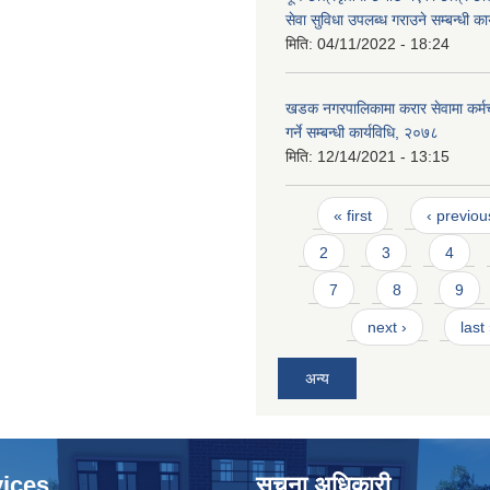
सेवा सुविधा उपलब्ध गराउने सम्बन्धी क
मिति:
04/11/2022 - 18:24
खडक नगरपालिकामा करार सेवामा कर्मच
गर्ने सम्बन्धी कार्यविधि, २०७८
मिति:
12/14/2021 - 13:15
Pages
« first
‹ previou
2
3
4
7
8
9
next ›
last
अन्य
ices
सूचना अधिकारी