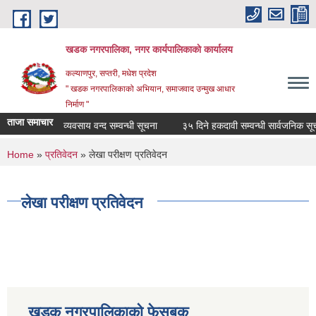
Skip to main content
खडक नगरपालिका, नगर कार्यपालिकाकाे कार्यालय
कल्याणपुर, सप्तरी, मधेश प्रदेश
" खडक नगरपालिकाको अभियान, समाजवाद उन्मुख आधार
निर्माण "
ताजा समाचार
व्यवसाय वन्द सम्वन्धी सूचना
३५ दिने हकदावी सम्वन्धी सार्वजनिक सूचना
You are here
Home
»
प्रतिवेदन
» लेखा परीक्षण प्रतिवेदन
लेखा परीक्षण प्रतिवेदन
खडक नगरपालिकाको फेसबुक