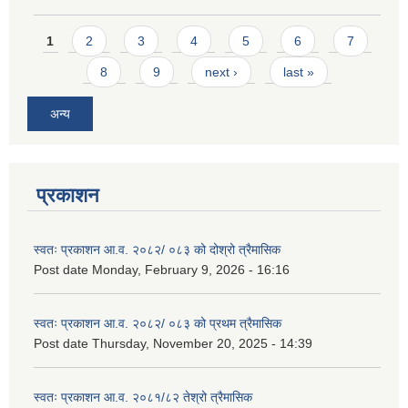
Pages
1
2
3
4
5
6
7
8
9
next ›
last »
अन्य
प्रकाशन
स्वतः प्रकाशन आ.व. २०८२/ ०८३ को दोश्रो त्रैमासिक
Post date
Monday, February 9, 2026 - 16:16
स्वतः प्रकाशन आ.व. २०८२/ ०८३ को प्रथम त्रैमासिक
Post date
Thursday, November 20, 2025 - 14:39
स्वतः प्रकाशन आ.व. २०८१/८२ तेश्रो त्रैमासिक