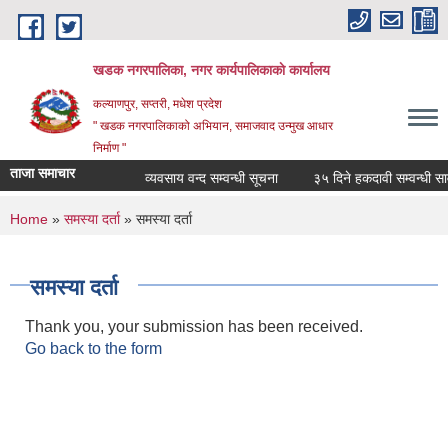
Skip to main content
खडक नगरपालिका, नगर कार्यपालिकाकाे कार्यालय
कल्याणपुर, सप्तरी, मधेश प्रदेश
" खडक नगरपालिकाको अभियान, समाजवाद उन्मुख आधार
निर्माण "
ताजा समाचार
व्यवसाय वन्द सम्वन्धी सूचना
३५ दिने हकदावी सम्वन्धी सार्व
You are here
Home
»
समस्या दर्ता
» समस्या दर्ता
समस्या दर्ता
Thank you, your submission has been received.
Go back to the form